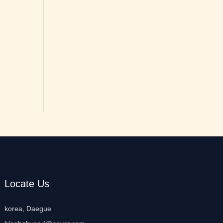
Locate Us
korea, Daegue