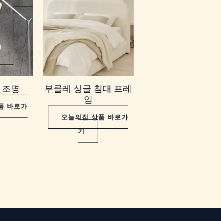
 조명
부클레 싱글 침대 프레
임
품 바로가
오늘의집 상품 바로가
기