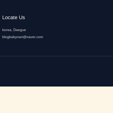
Locate Us
korea, Daegue
blogbabynari@naver.com