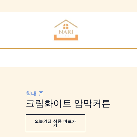
침대 존
크림화이트 암막커튼
오늘의집 상품 바로가
기