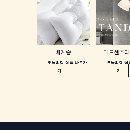
베게솜
미드센추리
오늘의집 상품 바로가
오늘의집 상
기
기