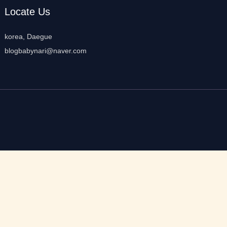
Locate Us
korea, Daegue
blogbabynari@naver.com